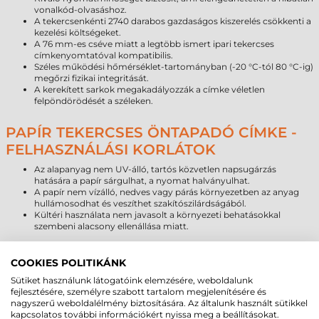
vonalkód-olvasáshoz.
A tekercsenkénti 2740 darabos gazdaságos kiszerelés csökkenti a
kezelési költségeket.
A 76 mm-es cséve miatt a legtöbb ismert ipari tekercses
címkenyomtatóval kompatibilis.
Széles működési hőmérséklet-tartományban (-20 °C-tól 80 °C-ig)
megőrzi fizikai integritását.
A kerekített sarkok megakadályozzák a címke véletlen
felpöndörödését a széleken.
PAPÍR TEKERCSES ÖNTAPADÓ CÍMKE -
FELHASZNÁLÁSI KORLÁTOK
Az alapanyag nem UV-álló, tartós közvetlen napsugárzás
hatására a papír sárgulhat, a nyomat halványulhat.
A papír nem vízálló, nedves vagy párás környezetben az anyag
hullámosodhat és veszíthet szakítószilárdságából.
Kültéri használata nem javasolt a környezeti behatásokkal
szembeni alacsony ellenállása miatt.
PAPÍR CÍMKE ÉLETTARTAM
COOKIES POLITIKÁNK
ÖSSZEHASONLÍTÁS
Sütiket használunk látogatóink elemzésére, weboldalunk
fejlesztésére, személyre szabott tartalom megjelenítésére és
Alapanyag típusa
Várható élettartam (beltér)
nagyszerű weboldalélmény biztosítására. Az általunk használt sütikkel
Papír
1–3 év
kapcsolatos további információkért nyissa meg a beállításokat.