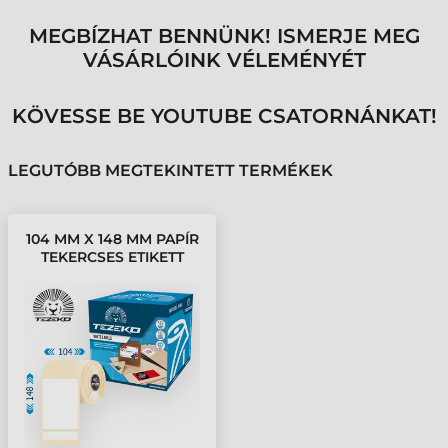
MEGBÍZHAT BENNÜNK! ISMERJE MEG
VÁSÁRLÓINK VÉLEMÉNYÉT
KÖVESSE BE YOUTUBE CSATORNÁNKAT!
LEGUTÓBB MEGTEKINTETT TERMÉKEK
104 MM X 148 MM PAPÍR
TEKERCSES ETIKETT
CÍMKE FEHÉR ( 250
CÍMKE/TEKERCS )