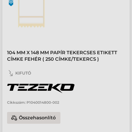
104 MM X 148 MM PAPÍR TEKERCSES ETIKETT
CÍMKE FEHÉR ( 250 CÍMKE/TEKERCS )
KIFUTÓ
Cikkszám:
P1040014800-002
Összehasonlító