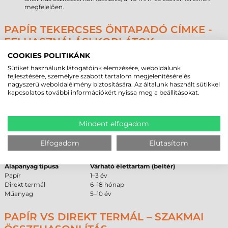
megfelelően.
PAPÍR TEKERCSES ÖNTAPADÓ CÍMKE -
FELHASZNÁLÁSI KORLÁTOK
COOKIES POLITIKÁNK
A papír alapanyag nem UV-álló, tartós és közvetlen napsugárzás
hatására az alapanyag sárgulhat, bár a transzfer nyomat stabil
Sütiket használunk látogatóink elemzésére, weboldalunk
marad.
fejlesztésére, személyre szabott tartalom megjelenítésére és
Nem vízálló, így olyan környezetben, ahol közvetlen csapadék
nagyszerű weboldalélmény biztosítására. Az általunk használt sütikkel
vagy folyamatos páralecsapódás érheti, a címke szerkezete
kapcsolatos további információkért nyissa meg a beállításokat.
gyengülhet.
Kültéri, hosszú távú (éveken át tartó) használata nem javasolt a
környezeti hatásoknak való kitettség miatt.
Mindent elfogadom
PAPÍR CÍMKE ÉLETTARTAM
Elfogadom
Elutasítom
ÖSSZEHASONLÍTÁS
Alapanyag típusa
Várható élettartam (beltér)
Papír
1–3 év
Direkt termál
6–18 hónap
Műanyag
5–10 év
PAPÍR VS DIREKT TERMÁL – SZAKMAI