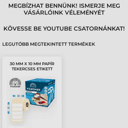
MEGBÍZHAT BENNÜNK! ISMERJE MEG
VÁSÁRLÓINK VÉLEMÉNYÉT
KÖVESSE BE YOUTUBE CSATORNÁNKAT!
LEGUTÓBB MEGTEKINTETT TERMÉKEK
30 MM X 10 MM PAPÍR
TEKERCSES ETIKETT
CÍMKE FEHÉR ( 3000
CÍMKE/TEKERCS )