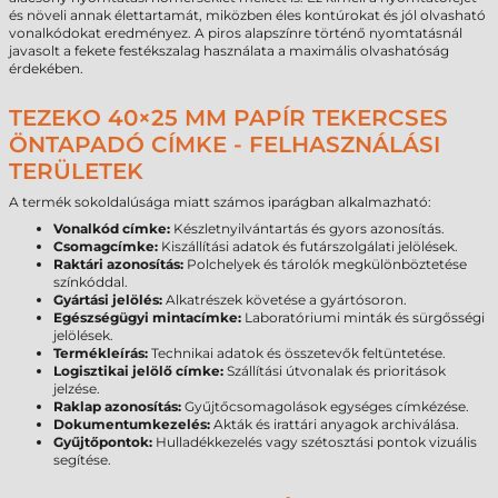
és növeli annak élettartamát, miközben éles kontúrokat és jól olvasható
vonalkódokat eredményez. A piros alapszínre történő nyomtatásnál
javasolt a fekete festékszalag használata a maximális olvashatóság
érdekében.
TEZEKO 40×25 MM PAPÍR TEKERCSES
ÖNTAPADÓ CÍMKE - FELHASZNÁLÁSI
TERÜLETEK
A termék sokoldalúsága miatt számos iparágban alkalmazható:
Vonalkód címke:
Készletnyilvántartás és gyors azonosítás.
Csomagcímke:
Kiszállítási adatok és futárszolgálati jelölések.
Raktári azonosítás:
Polchelyek és tárolók megkülönböztetése
színkóddal.
Gyártási jelölés:
Alkatrészek követése a gyártósoron.
Egészségügyi mintacímke:
Laboratóriumi minták és sürgősségi
jelölések.
Termékleírás:
Technikai adatok és összetevők feltüntetése.
Logisztikai jelölő címke:
Szállítási útvonalak és prioritások
jelzése.
Raklap azonosítás:
Gyűjtőcsomagolások egységes címkézése.
Dokumentumkezelés:
Akták és irattári anyagok archiválása.
Gyűjtőpontok:
Hulladékkezelés vagy szétosztási pontok vizuális
segítése.