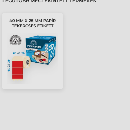
LEGUTÓBB MEGTEKINTETT TERMÉKEK
40 MM X 25 MM PAPÍR
TEKERCSES ETIKETT
CÍMKE PIROS ( 2500
CÍMKE/TEKERCS )