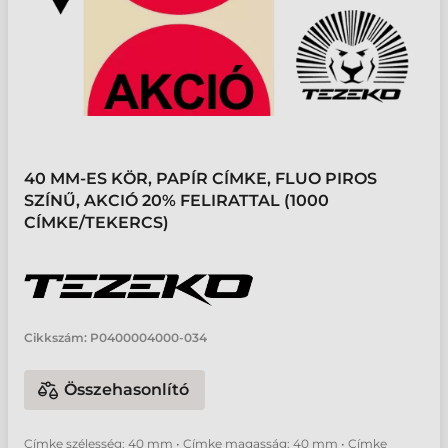
40 MM-ES KÖR, PAPÍR CÍMKE, FLUO PIROS
SZÍNŰ, AKCIÓ 20% FELIRATTAL (1000
CÍMKE/TEKERCS)
Cikkszám:
P0400004000-034
Összehasonlító
Címke szélesség: 40 mm • Címke magasság: 40 mm • Címke