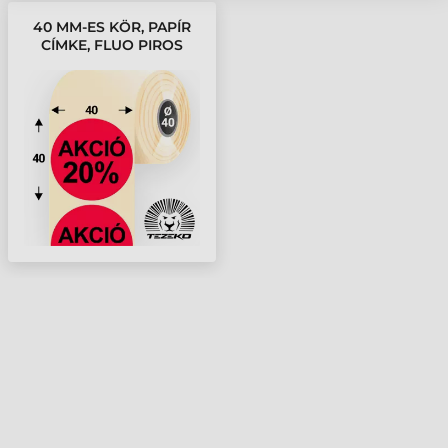
40 MM-ES KÖR, PAPÍR
CÍMKE, FLUO PIROS
SZÍNŰ, AKCIÓ 20%
FELIRATTAL (1000
CÍMKE/TEKERCS)