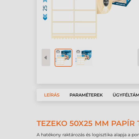
LEÍRÁS
PARAMÉTEREK
ÜGYFÉLTÁ
TEZEKO 50X25 MM PAPÍR 
A hatékony raktározás és logisztika alapja a