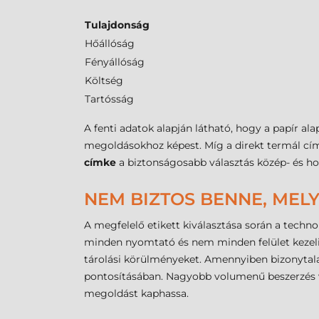
Tulajdonság
Hőállóság
Fényállóság
Költség
Tartósság
A fenti adatok alapján látható, hogy a papír a
megoldásokhoz képest. Míg a direkt termál címk
címke
a biztonságosabb választás közép- és ho
NEM BIZTOS BENNE, MELY
A megfelelő etikett kiválasztása során a techno
minden nyomtató és nem minden felület kezeli
tárolási körülményeket. Amennyiben bizonytala
pontosításában. Nagyobb volumenű beszerzés va
megoldást kaphassa.