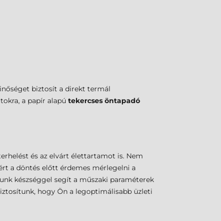
nőséget biztosít a direkt termál
tokra, a papír alapú
tekercses öntapadó
terhelést és az elvárt élettartamot is. Nem
rt a döntés előtt érdemes mérlegelni a
atunk készséggel segít a műszaki paraméterek
ztosítunk, hogy Ön a legoptimálisabb üzleti