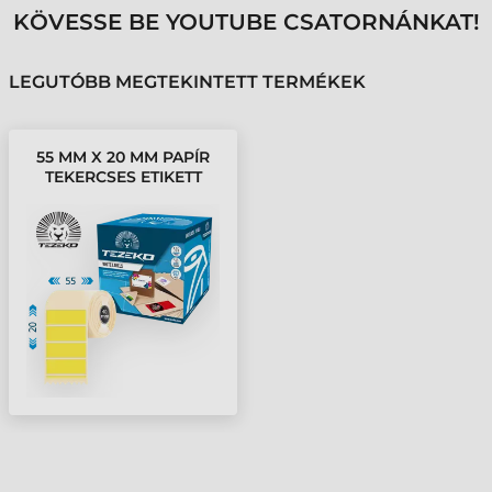
KÖVESSE BE YOUTUBE CSATORNÁNKAT!
LEGUTÓBB MEGTEKINTETT TERMÉKEK
55 MM X 20 MM PAPÍR
TEKERCSES ETIKETT
CÍMKE SÁRGA ( 4000
CÍMKE/TEKERCS )