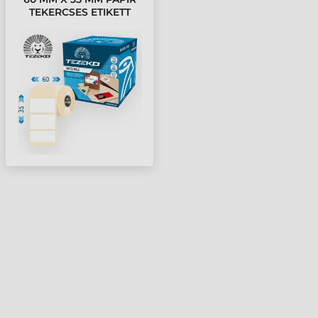
TEKERCSES ETIKETT
CÍMKE FEHÉR ( 2000
CÍMKE/TEKERCS )