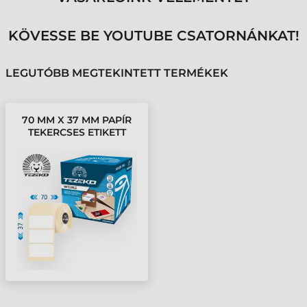
KÖVESSE BE YOUTUBE CSATORNÁNKAT!
LEGUTÓBB MEGTEKINTETT TERMÉKEK
70 MM X 37 MM PAPÍR
TEKERCSES ETIKETT
CÍMKE FEHÉR ( 5000
CÍMKE/TEKERCS )