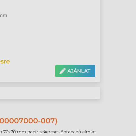
0 mm
sre
AJÁNLAT
00007000-007)
zeko 70x70 mm papír tekercses öntapadó címke