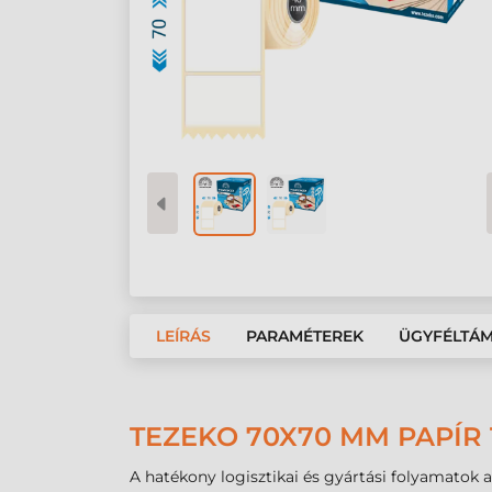
LEÍRÁS
PARAMÉTEREK
ÜGYFÉLTÁ
TEZEKO 70X70 MM PAPÍR
A hatékony logisztikai és gyártási folyamatok