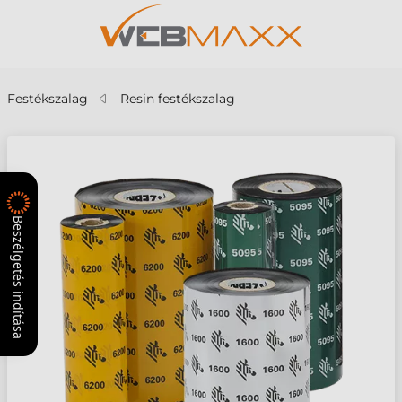
Festékszalag
Resin festékszalag
Beszélgetés indítása