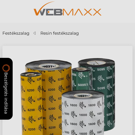
Festékszalag
Resin festékszalag
Beszélgetés indítása