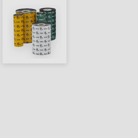
PERFORMANCE RESIN
FESTÉKSZALAG