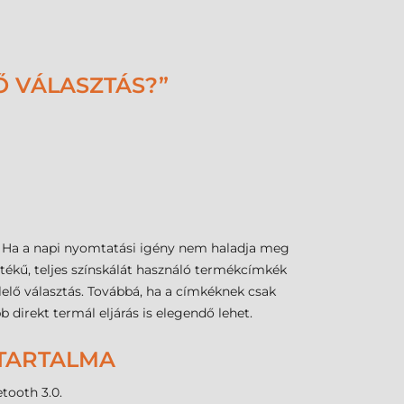
Ő VÁLASZTÁS?”
s. Ha a napi nyomtatási igény nem haladja meg
tékű, teljes színskálát használó termékcímkék
elő választás. Továbbá, ha a címkéknek csak
 direkt termál eljárás is elegendő lehet.
 TARTALMA
tooth 3.0.