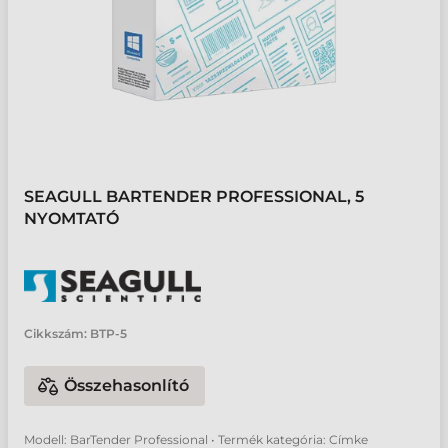
SEAGULL BARTENDER PROFESSIONAL, 5
NYOMTATÓ
Cikkszám:
BTP-5
Összehasonlító
Modell: BarTender Professional • Termék kategória: Címke