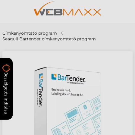
Címkenyomtató program
Seagull Bartender címkenyomtató program
Beszélgetés indítása