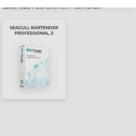
LEGUTÓBB MEGTEKINTETT TERMÉKEK
SEAGULL BARTENDER
PROFESSIONAL, 5
NYOMTATÓ