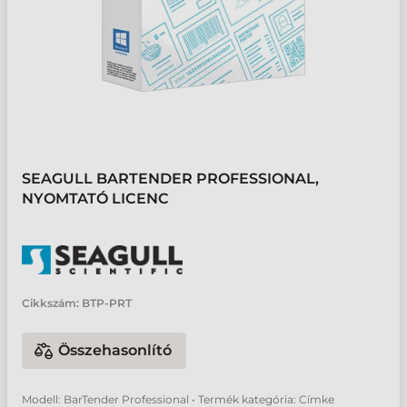
SEAGULL BARTENDER PROFESSIONAL,
NYOMTATÓ LICENC
Cikkszám:
BTP-PRT
Összehasonlító
Modell: BarTender Professional • Termék kategória: Címke