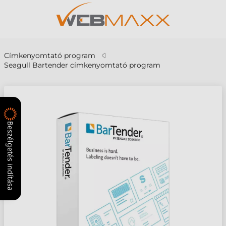
Címkenyomtató program
Seagull Bartender címkenyomtató program
Beszélgetés indítása