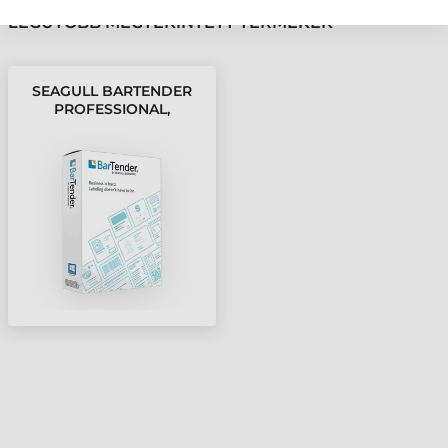
LEGUTÓBB MEGTEKINTETT TERMÉKEK
SEAGULL BARTENDER
PROFESSIONAL,
NYOMTATÓ LICENC