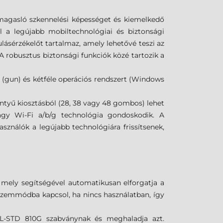
imagasló szkennelési képességet és kiemelkedő
 a legújabb mobiltechnológiai és biztonsági
lásérzékelőt tartalmaz, amely lehetővé teszi az
robusztus biztonsági funkciók közé tartozik a
y (gun) és kétféle operációs rendszert (Windows
lentyű kiosztásból (28, 38 vagy 48 gombos) lehet
vagy Wi-Fi a/b/g technológia gondoskodik. A
ználók a legújabb technológiára frissítsenek,
, mely segítségével automatikusan elforgatja a
s üzemmódba kapcsol, ha nincs használatban, így
MIL-STD 810G szabványnak és meghaladja azt.