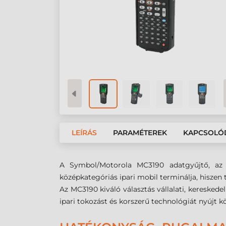
LEÍRÁS
PARAMÉTEREK
KAPCSOLÓ
A Symbol/Motorola MC3190 adatgyűjtő, az M
középkategóriás ipari mobil terminálja, hiszen t
Az MC3190 kiváló választás vállalati, kereskedel
ipari tokozást és korszerű technológiát nyújt k