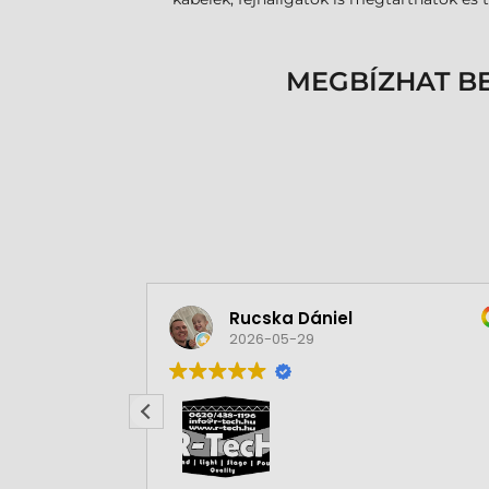
MEGBÍZHAT B
Rucska Dániel
2026-05-29