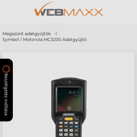
Megszűnt adatgyűjtők
Symbol / Motorola MC3200 Adatgyűjtő
Beszélgetés indítása