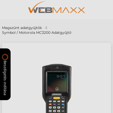
Megszűnt adatgyűjtők
Symbol / Motorola MC3200 Adatgyűjtő
Beszélgetés indítása