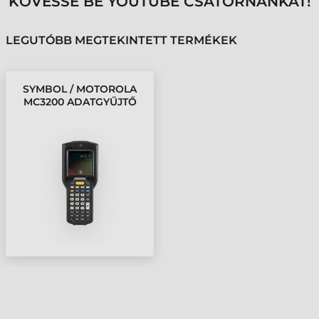
KÖVESSE BE YOUTUBE CSATORNÁNKAT!
LEGUTÓBB MEGTEKINTETT TERMÉKEK
SYMBOL / MOTOROLA
MC3200 ADATGYŰJTŐ