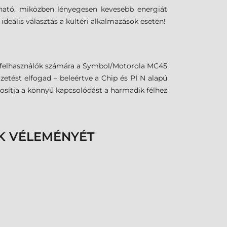
lható, miközben lényegesen kevesebb energiát
ideális választás a kültéri alkalmazások esetén!
 a felhasználók számára a Symbol/Motorola MC45
zetést elfogad – beleértve a Chip és PI N alapú
osítja a könnyű kapcsolódást a harmadik félhez
K VÉLEMÉNYÉT