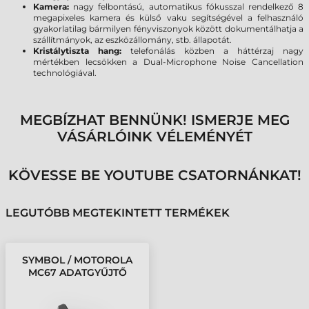
Kamera:
nagy felbontású, automatikus fókusszal rendelkező 8
megapixeles kamera és külső vaku segítségével a felhasználó
gyakorlatilag bármilyen fényviszonyok között dokumentálhatja a
szállítmányok, az eszközállomány, stb. állapotát.
Kristálytiszta hang:
telefonálás közben a háttérzaj nagy
mértékben lecsökken a Dual-Microphone Noise Cancellation
technológiával.
MEGBÍZHAT BENNÜNK! ISMERJE MEG
VÁSÁRLÓINK VÉLEMÉNYÉT
KÖVESSE BE YOUTUBE CSATORNÁNKAT!
LEGUTÓBB MEGTEKINTETT TERMÉKEK
SYMBOL / MOTOROLA
MC67 ADATGYŰJTŐ