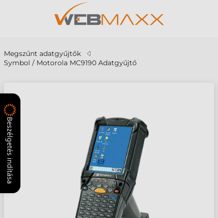
Megszűnt adatgyűjtők
Symbol / Motorola MC9190 Adatgyűjtő
Beszélgetés indítása