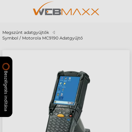
Megszűnt adatgyűjtők
Symbol / Motorola MC9190 Adatgyűjtő
Beszélgetés indítása