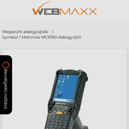
Megszűnt adatgyűjtők
Symbol / Motorola MC9190 Adatgyűjtő
Beszélgetés indítása