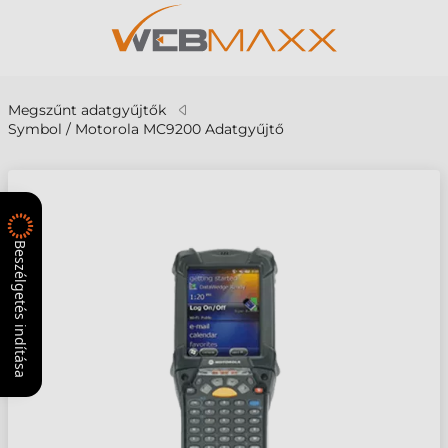
Megszűnt adatgyűjtők
Symbol / Motorola MC9200 Adatgyűjtő
Beszélgetés indítása