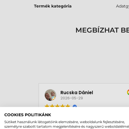
Termék kategória
Adatg
MEGBÍZHAT B
Rucska Dániel
2026-05-29
COOKIES POLITIKÁNK
Sütiket használunk látogatóink elemzésére, weboldalunk fejlesztésére,
személyre szabott tartalom megjelenítésére és nagyszerű weboldalélm