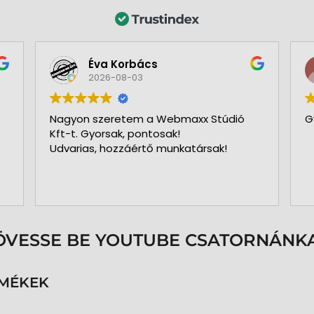
Éva Korbács
2026-08-03
Nagyon szeretem a Webmaxx Stúdió
G
Kft-t. Gyorsak, pontosak!
Udvarias, hozzáértő munkatársak!
ÖVESSE BE YOUTUBE CSATORNÁNKA
RMÉKEK