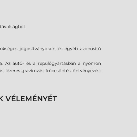
távolságból.
ükséges jogosítványokon és egyéb azonosító
a. Az autó- és a repülőgyártásban a nyomon
 lézeres gravírozás, fröccsöntés, öntvényezés)
K VÉLEMÉNYÉT