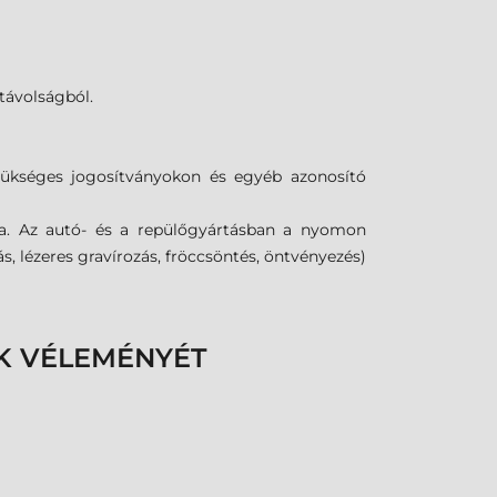
távolságból.
ükséges jogosítványokon és egyéb azonosító
a. Az autó- és a repülőgyártásban a nyomon
 lézeres gravírozás, fröccsöntés, öntvényezés)
K VÉLEMÉNYÉT