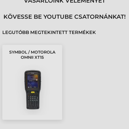
VÁSÁRLÓINK VÉLEMÉNYÉT
KÖVESSE BE YOUTUBE CSATORNÁNKAT!
LEGUTÓBB MEGTEKINTETT TERMÉKEK
SYMBOL / MOTOROLA
OMNII XT15
ADATGYŰJTŐ