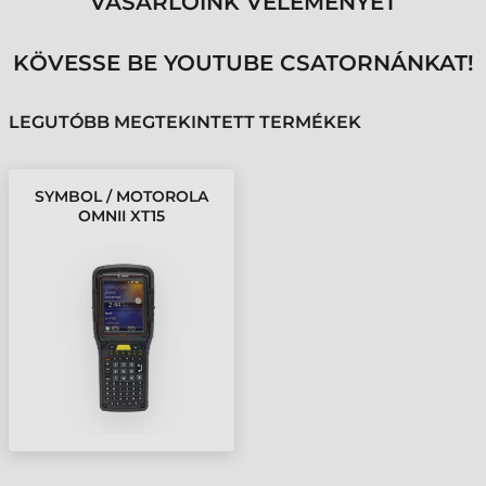
VÁSÁRLÓINK VÉLEMÉNYÉT
KÖVESSE BE YOUTUBE CSATORNÁNKAT!
LEGUTÓBB MEGTEKINTETT TERMÉKEK
SYMBOL / MOTOROLA
OMNII XT15
ADATGYŰJTŐ