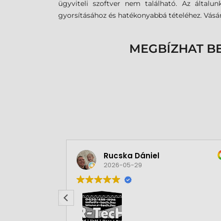
ügyviteli szoftver nem található. Az általu
gyorsításához és hatékonyabbá tételéhez. Vásárl
MEGBÍZHAT B
Rucska Dániel
2026-05-29