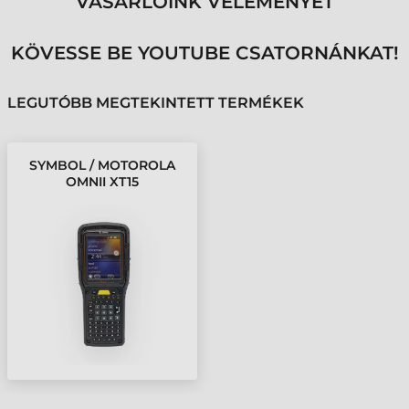
VÁSÁRLÓINK VÉLEMÉNYÉT
KÖVESSE BE YOUTUBE CSATORNÁNKAT!
LEGUTÓBB MEGTEKINTETT TERMÉKEK
SYMBOL / MOTOROLA
OMNII XT15
ADATGYŰJTŐ