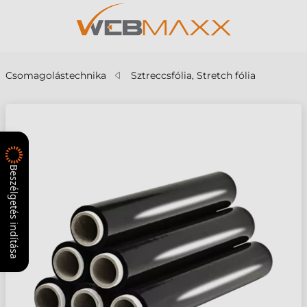
Csomagolástechnika
Sztreccsfólia, Stretch fólia
Beszélgetés indítása