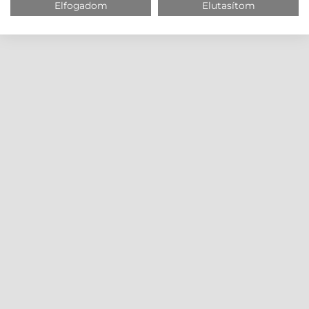
Elfogadom
Elutasítom