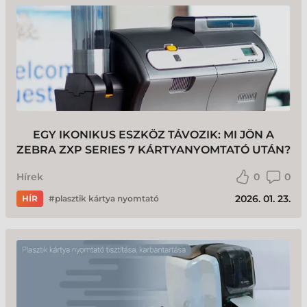
EGY IKONIKUS ESZKÖZ TÁVOZIK: MI JÖN A
ZEBRA ZXP SERIES 7 KÁRTYANYOMTATÓ UTÁN?
Hírek
0
0
2026. 01. 23.
HÍR
plasztik kártya nyomtató