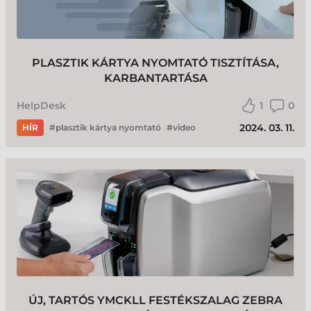
PLASZTIK KÁRTYA NYOMTATÓ TISZTÍTÁSA,
KARBANTARTÁSA
HelpDesk
1
0
2024. 03. 11.
HÍR
plasztik kártya nyomtató
video
ÚJ, TARTÓS YMCKLL FESTÉKSZALAG ZEBRA