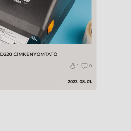
ZD220 CÍMKENYOMTATÓ
1
0
2023. 08. 01.