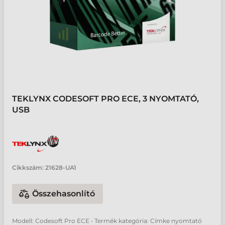
TEKLYNX CODESOFT PRO ECE, 3 NYOMTATÓ,
USB
Cikkszám:
21628-UA1
Összehasonlító
Modell: Codesoft Pro ECE • Termék kategória: Címke nyomtató