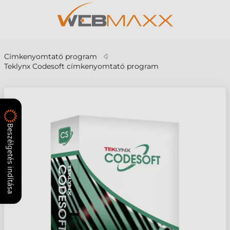
Címkenyomtató program
Teklynx Codesoft címkenyomtató program
Beszélgetés indítása