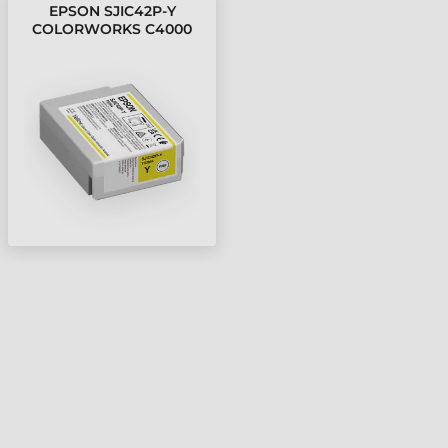
EPSON SJIC42P-Y
COLORWORKS C4000
TINTAPATRON, SÁRGA,
ULTRACHROME