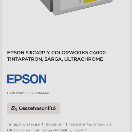
EPSON SJIC42P-Y COLORWORKS C4000
TINTAPATRON, SÁRGA, ULTRACHROME
Cikkszám:
C13T52M440
Összehasonlító
Tintapatron típusa: Tintapatron • Tintapatron technológiája:
UltraChrome • Szín: Sárga • Modell: SJIC42P-Y