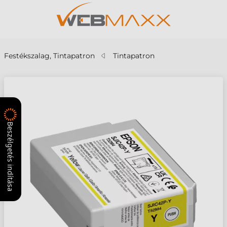
Festékszalag, Tintapatron
Tintapatron
Beszélgetés indítása