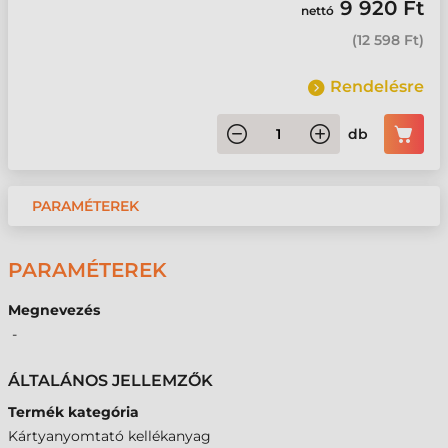
9 920 Ft
nettó
(
12 598 Ft
)
Rendelésre
db
PARAMÉTEREK
PARAMÉTEREK
Megnevezés
-
ÁLTALÁNOS JELLEMZŐK
Termék kategória
Kártyanyomtató kellékanyag