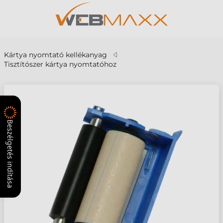
Kártya nyomtató kellékanyag
Tisztítószer kártya nyomtatóhoz
Beszélgetés indítása