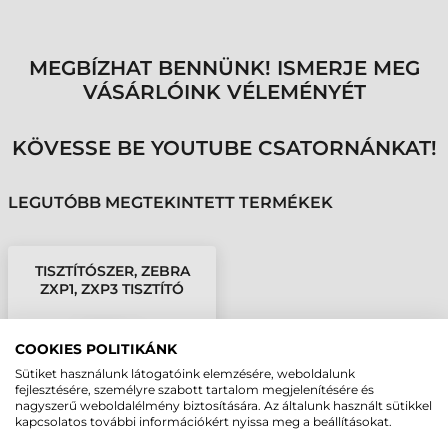
MEGBÍZHAT BENNÜNK! ISMERJE MEG
VÁSÁRLÓINK VÉLEMÉNYÉT
KÖVESSE BE YOUTUBE CSATORNÁNKAT!
LEGUTÓBB MEGTEKINTETT TERMÉKEK
TISZTÍTÓSZER, ZEBRA
ZXP1, ZXP3 TISZTÍTÓ
COOKIES POLITIKÁNK
Sütiket használunk látogatóink elemzésére, weboldalunk
fejlesztésére, személyre szabott tartalom megjelenítésére és
nagyszerű weboldalélmény biztosítására. Az általunk használt sütikkel
kapcsolatos további információkért nyissa meg a beállításokat.