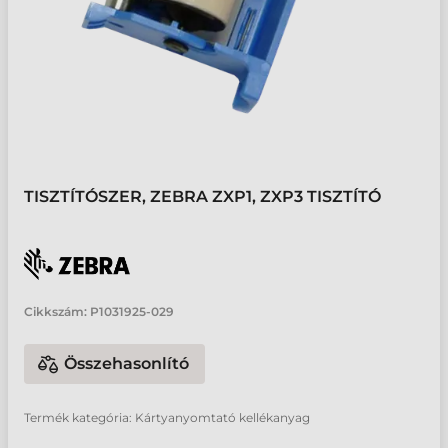
TISZTÍTÓSZER, ZEBRA ZXP1, ZXP3 TISZTÍTÓ
Cikkszám:
P1031925-029
Összehasonlító
Termék kategória: Kártyanyomtató kellékanyag