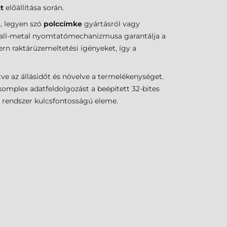
t
előállítása során.
, legyen szó
polccímke
gyártásról vagy
all-metal nyomtatómechanizmusa garantálja a
ern raktárüzemeltetési igényeket, így a
ve az állásidőt és növelve a termelékenységet.
omplex adatfeldolgozást a beépített 32-bites
i rendszer kulcsfontosságú eleme.