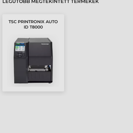
LEGUTÓBB MEGTEKINTETT TERMÉKEK
TSC PRINTRONIX AUTO
ID T8000
CÍMKENYOMTATÓ