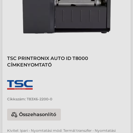
TSC PRINTRONIX AUTO ID T8000
CÍMKENYOMTATÓ
Cikkszám:
T83X6-2200-0
Összehasonlító
Kivitel: Ipari • Nyomtatási mód: Termál transzfer • Nyomtatási