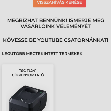
VISSZAHÍVÁS KÉRÉSE
MEGBÍZHAT BENNÜNK! ISMERJE MEG
VÁSÁRLÓINK VÉLEMÉNYÉT
KÖVESSE BE YOUTUBE CSATORNÁNKAT!
LEGUTÓBB MEGTEKINTETT TERMÉKEK
TSC TL241
CÍMKENYOMTATÓ