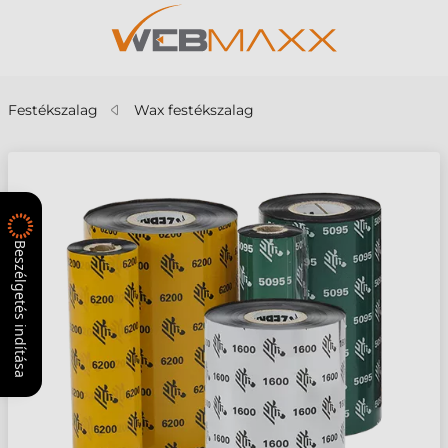
Festékszalag
Wax festékszalag
Beszélgetés indítása