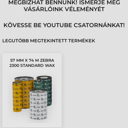
MEGBÍZHAT BENNÜNK! ISMERJE MEG
VÁSÁRLÓINK VÉLEMÉNYÉT
KÖVESSE BE YOUTUBE CSATORNÁNKAT!
LEGUTÓBB MEGTEKINTETT TERMÉKEK
57 MM X 74 M ZEBRA
2300 STANDARD WAX
FESTÉKSZALAG