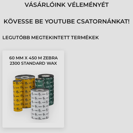
VÁSÁRLÓINK VÉLEMÉNYÉT
KÖVESSE BE YOUTUBE CSATORNÁNKAT!
LEGUTÓBB MEGTEKINTETT TERMÉKEK
60 MM X 450 M ZEBRA
2300 STANDARD WAX
FESTÉKSZALAG