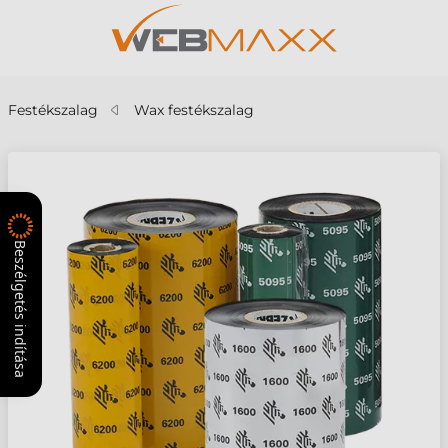
Festékszalag
Wax festékszalag
Beszélgetés indítása