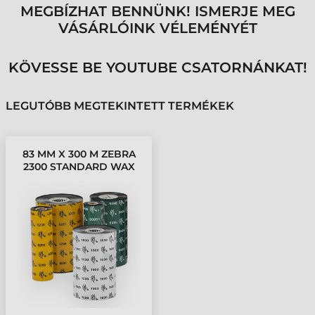
MEGBÍZHAT BENNÜNK! ISMERJE MEG
VÁSÁRLÓINK VÉLEMÉNYÉT
KÖVESSE BE YOUTUBE CSATORNÁNKAT!
LEGUTÓBB MEGTEKINTETT TERMÉKEK
83 MM X 300 M ZEBRA
2300 STANDARD WAX
FESTÉKSZALAG