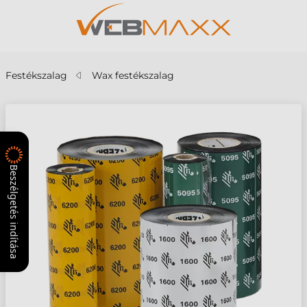
Festékszalag
Wax festékszalag
Beszélgetés indítása