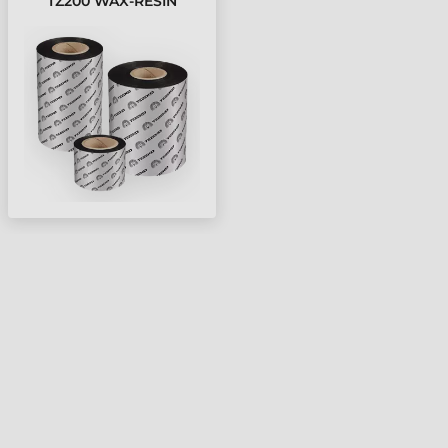
TZ200 WAX-RESIN
FESTÉKSZALAG