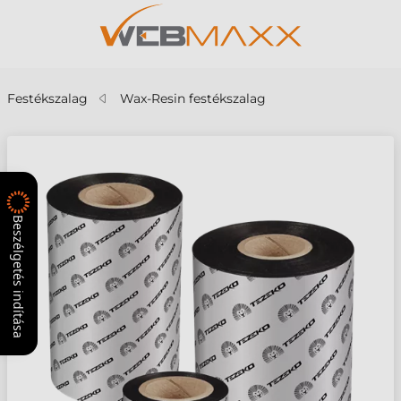
Festékszalag
Wax-Resin festékszalag
Beszélgetés indítása