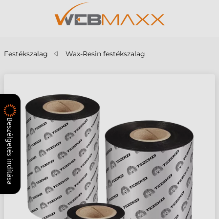
Festékszalag
Wax-Resin festékszalag
Beszélgetés indítása