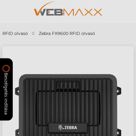
RFID olvasó
Zebra FX9600 RFID olvasó
Beszélgetés indítása