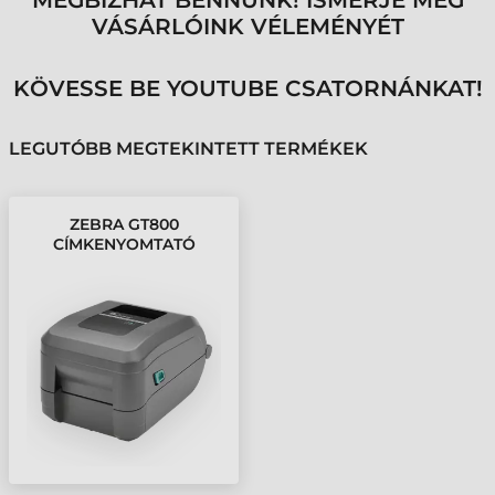
MEGBÍZHAT BENNÜNK! ISMERJE MEG
VÁSÁRLÓINK VÉLEMÉNYÉT
KÖVESSE BE YOUTUBE CSATORNÁNKAT!
LEGUTÓBB MEGTEKINTETT TERMÉKEK
ZEBRA GT800
CÍMKENYOMTATÓ