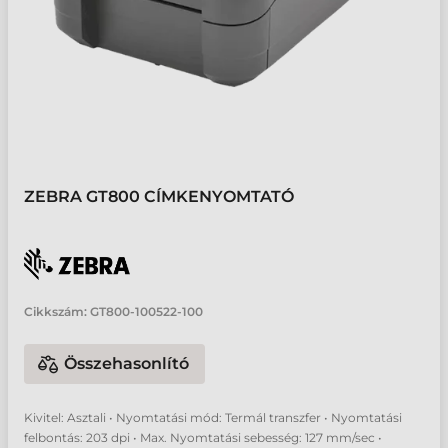
ZEBRA GT800 CÍMKENYOMTATÓ
Cikkszám:
GT800-100522-100
Összehasonlító
Kivitel: Asztali • Nyomtatási mód: Termál transzfer • Nyomtatási
felbontás: 203 dpi • Max. Nyomtatási sebesség: 127 mm/sec •