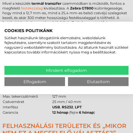
Mivel a készülék
termál transzfer
üzemmódban is működik, fontos a
megfelelő
festékszalag
kiválasztása. A
Zebra GT800
különlegessége,
hogy mind a 12,7 mm-es, mind a 25,4 mm-es belső csévéjű szalagokat
kezeli, és akár 300 méter hosszúságú festékszalaggal is tölthető. A
festékoldal minden esetben külső (Ink-Out). A nyomtatófej
élettartamának megóvása érdekében a festékszalagnak legalább 2 mm-
COOKIES POLITIKÁNK
rel szélesebbnek kell lennie a címkénél.
Sütiket használunk látogatóink elemzésére, weboldalunk
fejlesztésére, személyre szabott tartalom megjelenítésére és
ZEBRA GT800 CÍMKENYOMTATÓ -
nagyszerű weboldalélmény biztosítására. Az általunk használt sütikkel
MŰSZAKI PARAMÉTEREK
kapcsolatos további információkért nyissa meg a beállításokat.
Az alábbi táblázatban foglaltuk össze a legfontosabb műszaki adatokat
a pontos beazonosítás érdekében:
Mindent elfogadom
Márka
Zebra
Modell
GT800
Elfogadom
Elutasítom
Technológia
termál transzfer
/ direkt termál
Felbontás
203 dpi
Max. tekercsátmérő
127 mm
Cséveméret
25 mm / 40 mm
Interfész
USB
,
RS232
,
LPT
Garancia
12 hónap
(fejre
6 hónap
)
FELHASZNÁLÁSI TERÜLETEK ÉS „MIKOR