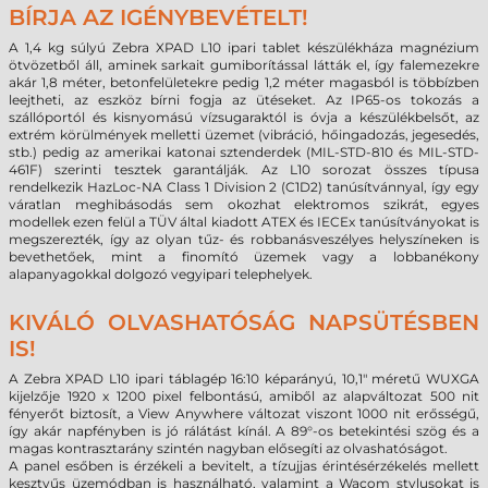
BÍRJA AZ IGÉNYBEVÉTELT!
A 1,4 kg súlyú Zebra
XPAD
L10 ipari tablet készülékháza magnézium
ötvözetből áll, aminek sarkait gumiborítással látták el, így falemezekre
akár 1,8 méter, betonfelületekre pedig 1,2 méter magasból is többízben
leejtheti, az eszköz bírni fogja az ütéseket. Az IP65-os tokozás a
szállóportól és kisnyomású vízsugaraktól is óvja a készülékbelsőt, az
extrém körülmények melletti üzemet (vibráció, hőingadozás, jegesedés,
stb.) pedig az amerikai katonai sztenderdek (MIL-STD-810 és MIL-STD-
461F) szerinti tesztek garantálják. Az L10 sorozat összes típusa
rendelkezik HazLoc-NA Class 1 Division 2 (C1D2) tanúsítvánnyal, így egy
váratlan meghibásodás sem okozhat elektromos szikrát, egyes
modellek ezen felül a TÜV által kiadott ATEX és IECEx tanúsítványokat is
megszerezték, így az olyan tűz- és robbanásveszélyes helyszíneken is
bevethetőek, mint a finomító üzemek vagy a lobbanékony
alapanyagokkal dolgozó vegyipari telephelyek.
KIVÁLÓ OLVASHATÓSÁG NAPSÜTÉSBEN
IS!
A Zebra
XPAD
L10 ipari táblagép 16:10 képarányú, 10,1" méretű WUXGA
kijelzője 1920 x 1200 pixel felbontású, amiből az alapváltozat 500 nit
fényerőt biztosít, a View Anywhere változat viszont 1000 nit erősségű,
így akár napfényben is jó rálátást kínál. A 89°-os betekintési szög és a
magas kontrasztarány szintén nagyban elősegíti az olvashatóságot.
A panel esőben is érzékeli a bevitelt, a tízujjas érintésérzékelés mellett
kesztyűs üzemódban is használható, valamint a Wacom stylusokat is