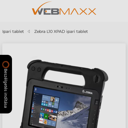
Ipari tablet
Zebra L10 XPAD ipari tablet
Beszélgetés indítása