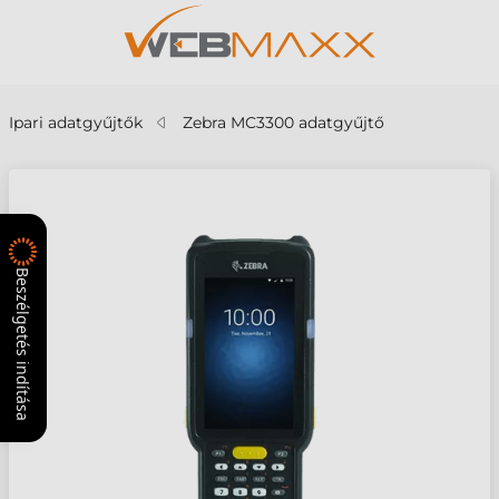
Ipari adatgyűjtők
Zebra MC3300 adatgyűjtő
Beszélgetés indítása