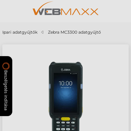
Ipari adatgyűjtők
Zebra MC3300 adatgyűjtő
Beszélgetés indítása